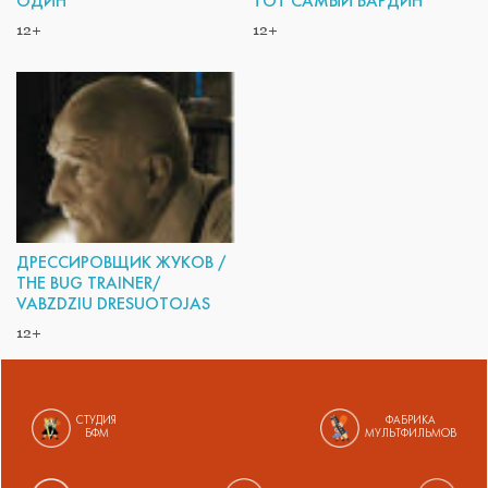
ОДИН
ТОТ САМЫЙ БАРДИН
12+
12+
ДРЕССИРОВЩИК ЖУКОВ /
THE BUG TRAINER/
VABZDZIU DRESUOTOJAS
12+
СТУДИЯ
ФАБРИКА
БФМ
МУЛЬТФИЛЬМОВ