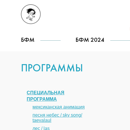
БФМ
БФМ 2024
ПРОГРАММЫ
СПЕЦИАЛЬНАЯ
ПРОГРАММА
мексиканская анимация
песня небес / sky song/
taevalaul
лес / las