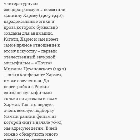
«литературную»
спецпрограмму мы посвятили
Даниилу Хармсу (1905-1942),
парадоксальные стихи и
проза которого буквально
созданы для анимации.
Кстати, Хармс и сам имеет
самое прямое отношение к
этому искусству – первый
отечественный звуковой
мультфильм – «Почта»
Михаила Цехановского (1930)
– шла в конферансе Хармса,
им же озвученная. До
перестройки в России
снимали мультфильмы
только по детским стихам
Хармса. Так что первую,
очень веселую подборку
(самый ранний фильм из
которой снят в начале 70-х),
мы адресуем детям. В ней
можно обнаружить много
интересного, например,