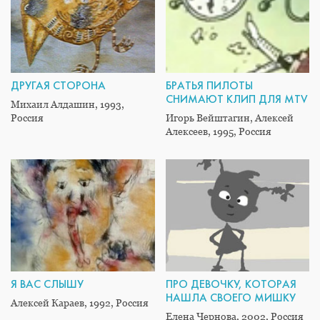
ДРУГАЯ СТОРОНА
БРАТЬЯ ПИЛОТЫ
СНИМАЮТ КЛИП ДЛЯ MTV
Михаил Алдашин, 1993,
Россия
Игорь Вейштагин, Алексей
Алексеев, 1995, Россия
Я ВАС СЛЫШУ
ПРО ДЕВОЧКУ, КОТОРАЯ
НАШЛА СВОЕГО МИШКУ
Алексей Караев, 1992, Россия
Елена Чернова, 2002, Россия