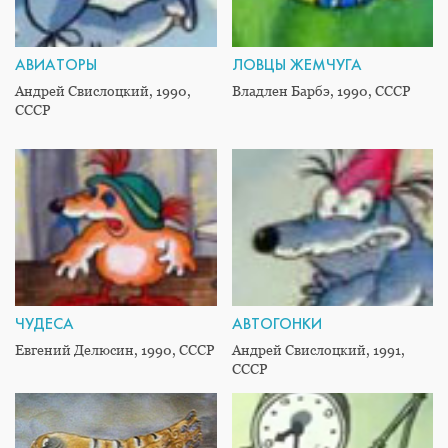
АВИАТОРЫ
ЛОВЦЫ ЖЕМЧУГА
Андрей Свислоцкий, 1990,
Владлен Барбэ, 1990, СССР
СССР
ЧУДЕСА
АВТОГОНКИ
Евгений Делюсин, 1990, СССР
Андрей Свислоцкий, 1991,
СССР