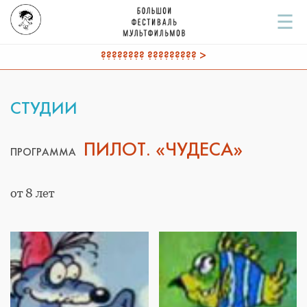
☰
???????? ????????? >
СТУДИИ
ПИЛОТ. «ЧУДЕСА»
ПРОГРАММА
от 8 лет