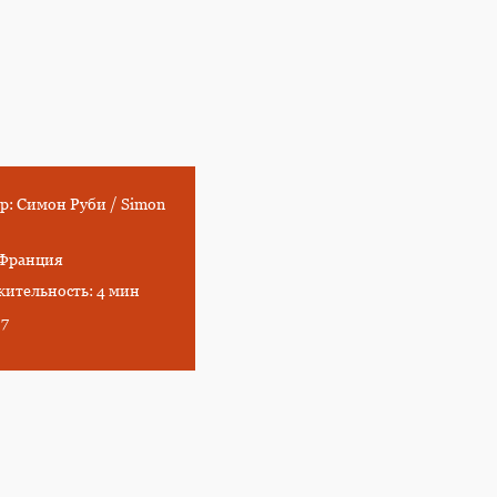
р: Симон Руби / Simon
 Франция
ительность: 4 мин
07