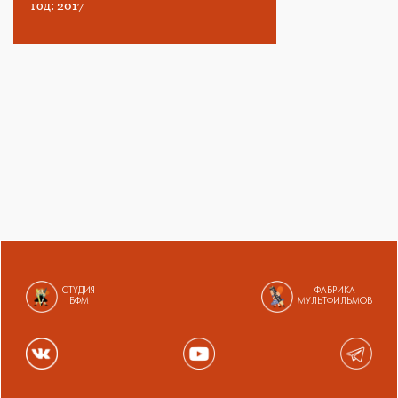
год: 2017
СТУДИЯ
ФАБРИКА
БФМ
МУЛЬТФИЛЬМОВ