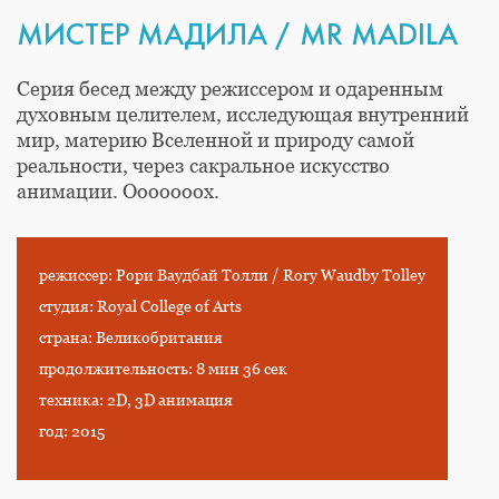
МИСТЕР МАДИЛА / MR MADILA
Серия бесед между режиссером и одаренным
духовным целителем, исследующая внутренний
мир, материю Вселенной и природу самой
реальности, через сакральное искусство
анимации. Ооооооох.
режиссер: Рори Ваудбай Толли / Rory Waudby Tolley
студия: Royal College of Arts
страна: Великобритания
продолжительность: 8 мин 36 сек
техника: 2D, 3D анимация
год: 2015