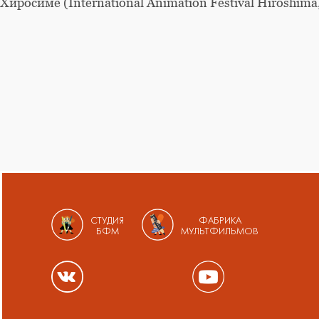
Хиросиме (International Animation Festival Hiroshima
СТУДИЯ
ФАБРИКА
БФМ
МУЛЬТФИЛЬМОВ