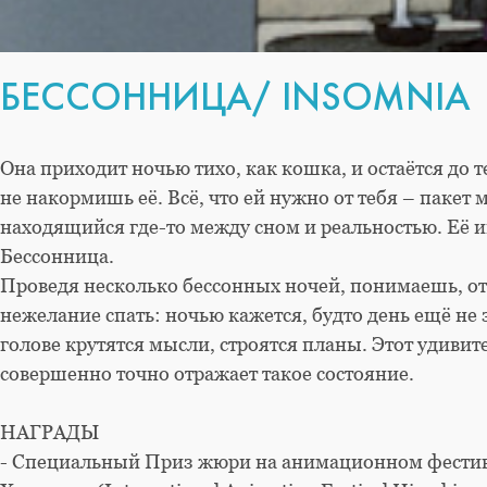
БЕССОННИЦА/ INSOMNIA
Она приходит ночью тихо, как кошка, и остаётся до т
не накормишь её. Всё, что ей нужно от тебя – пакет 
находящийся где-то между сном и реальностью. Её 
Бессонница.
Проведя несколько бессонных ночей, понимаешь, о
нежелание спать: ночью кажется, будто день ещё не 
голове крутятся мысли, строятся планы. Этот удив
совершенно точно отражает такое состояние.
НАГРАДЫ
- Специальный Приз жюри на анимационном фестив